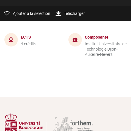
Ajouter à la sélection
Télécharger
ECTS
Composante
6 crédits
Institut Universitaire de
Technologie Dijon-
Auxerre-Nevers