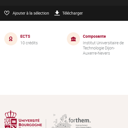
Ajouter à la sélection
Télécharger
ECTS
Composante
10 crédits
Institut Universitaire de
Technologie Dijon-
Auxerre-Nevers