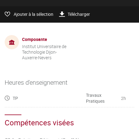
Ajouter à la sélection
Télécharger
Composante
Institut Universitaire de
Technologie Dijon-
Auxerre-Nevers
Heures d'enseignement
Travaux
TP
2h
Pratiques
Compétences visées