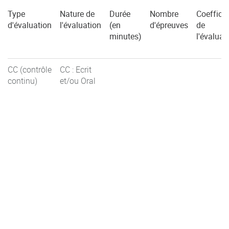
Type
Nature de
Durée
Nombre
Coefficie
d'évaluation
l'évaluation
(en
d'épreuves
de
minutes)
l'évaluat
CC (contrôle
CC : Ecrit
continu)
et/ou Oral