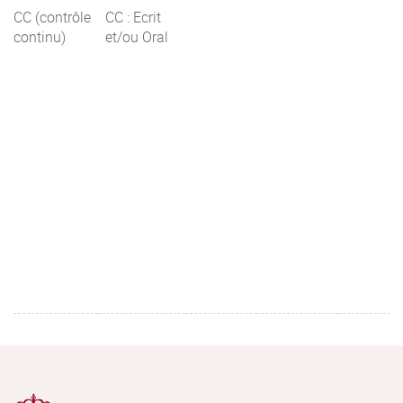
CC (contrôle
CC : Ecrit
continu)
et/ou Oral