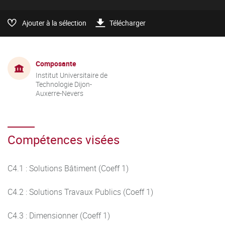
Ajouter à la sélection
Télécharger
Composante
Institut Universitaire de
Technologie Dijon-
Auxerre-Nevers
Compétences visées
C4.1 : Solutions Bâtiment (Coeff 1)
C4.2 : Solutions Travaux Publics (Coeff 1)
C4.3 : Dimensionner (Coeff 1)