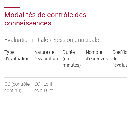
Modalités de contrôle des
connaissances
Évaluation initiale / Session principale
Type
Nature de
Durée
Nombre
Coefficie
d'évaluation
l'évaluation
(en
d'épreuves
de
minutes)
l'évaluat
CC (contrôle
CC : Ecrit
continu)
et/ou Oral