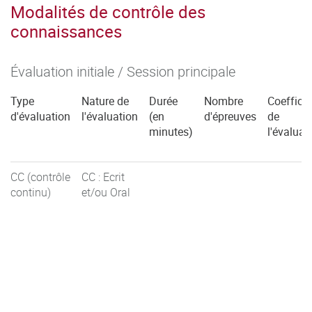
Modalités de contrôle des
connaissances
Évaluation initiale / Session principale
Type
Nature de
Durée
Nombre
Coefficie
d'évaluation
l'évaluation
(en
d'épreuves
de
minutes)
l'évaluat
CC (contrôle
CC : Ecrit
continu)
et/ou Oral