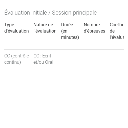
Évaluation initiale / Session principale
Type
Nature de
Durée
Nombre
Coefficie
d'évaluation
l'évaluation
(en
d'épreuves
de
minutes)
l'évaluat
CC (contrôle
CC : Ecrit
continu)
et/ou Oral