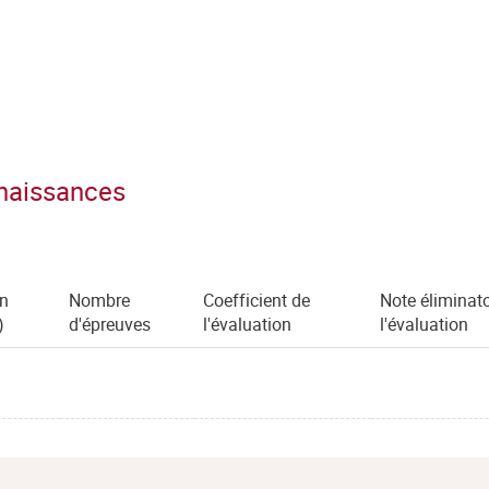
nnaissances
en
Nombre
Coefficient de
Note éliminato
)
d'épreuves
l'évaluation
l'évaluation