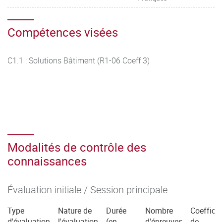
Compétences visées
C1.1 : Solutions Bâtiment (R1-06 Coeff 3)
Modalités de contrôle des
connaissances
Évaluation initiale / Session principale
Type
Nature de
Durée
Nombre
Coefficie
d'évaluation
l'évaluation
(en
d'épreuves
de