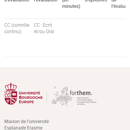
minutes)
l'évaluat
CC (contrôle
CC : Ecrit
continu)
et/ou Oral
Maison de l'université
Esplanade Erasme