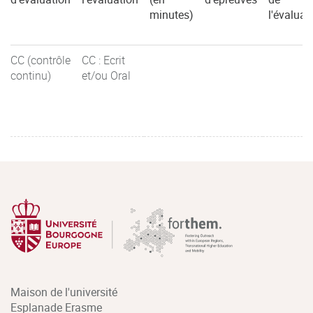
minutes)
l'évaluat
CC (contrôle
CC : Ecrit
continu)
et/ou Oral
Maison de l'université
Esplanade Erasme