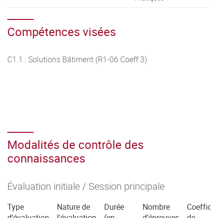
Compétences visées
C1.1 : Solutions Bâtiment (R1-06 Coeff 3)
Modalités de contrôle des
connaissances
Évaluation initiale / Session principale
Type
Nature de
Durée
Nombre
Coefficie
d'évaluation
l'évaluation
(en
d'épreuves
de