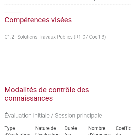
Compétences visées
C1.2 : Solutions Travaux Publics (R1-07 Coeff 3)
Modalités de contrôle des
connaissances
Évaluation initiale / Session principale
Type
Nature de
Durée
Nombre
Coefficie
d'évaluation
l'évaluation
(en
d'épreuves
de