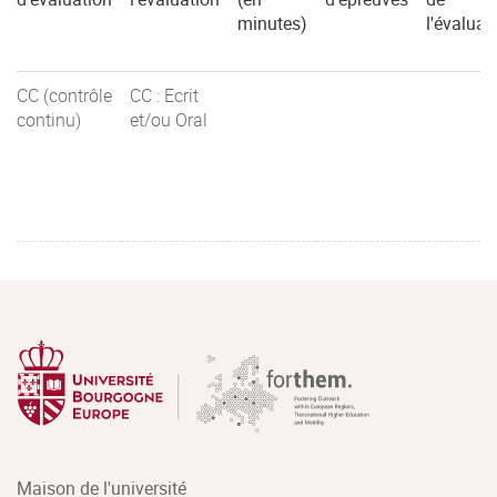
minutes)
l'évaluat
CC (contrôle
CC : Ecrit
continu)
et/ou Oral
Maison de l'université