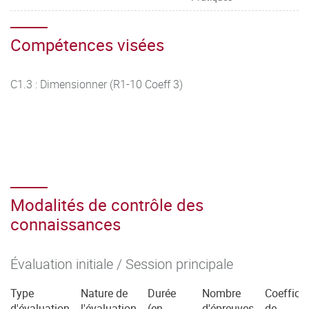
Compétences visées
C1.3 : Dimensionner (R1-10 Coeff 3)
Modalités de contrôle des
connaissances
Évaluation initiale / Session principale
Type
Nature de
Durée
Nombre
Coefficie
d'évaluation
l'évaluation
(en
d'épreuves
de