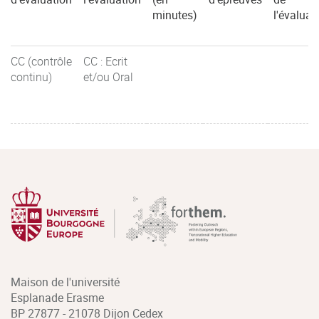
minutes)
l'évaluat
CC (contrôle
CC : Ecrit
continu)
et/ou Oral
Maison de l'université
Esplanade Erasme
BP 27877 - 21078 Dijon Cedex