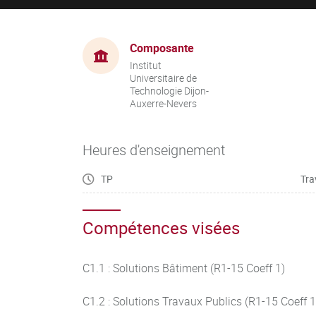
Composante
Institut
Universitaire de
Technologie Dijon-
Auxerre-Nevers
Heures d'enseignement
TP
Tra
Compétences visées
C1.1 : Solutions Bâtiment (R1-15 Coeff 1)
C1.2 : Solutions Travaux Publics (R1-15 Coeff 1