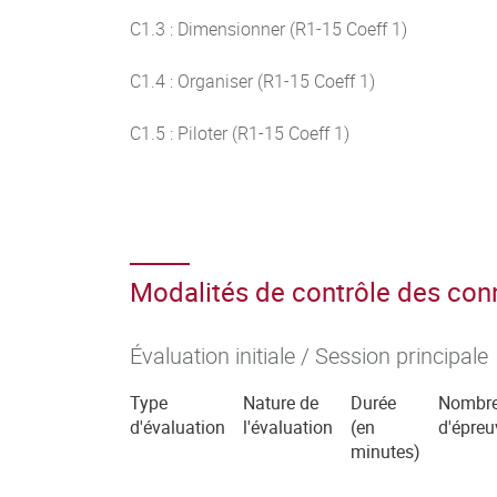
C1.3 : Dimensionner (R1-15 Coeff 1)
C1.4 : Organiser (R1-15 Coeff 1)
C1.5 : Piloter (R1-15 Coeff 1)
Modalités de contrôle des co
Évaluation initiale / Session principale
Type
Nature de
Durée
Nombr
d'évaluation
l'évaluation
(en
d'épreu
minutes)