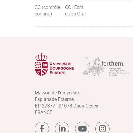
CC (contrôle
CC : Ecrit
continu)
et/ou Oral
Maison de l'université
Esplanade Erasme
BP 27877 - 21078 Dijon Cedex
FRANCE