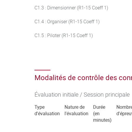
C1.3 : Dimensionner (R1-15 Coeff 1)
C1.4 : Organiser (R1-15 Coeff 1)
C1.5 : Piloter (R1-15 Coeff 1)
Modalités de contrôle des co
Évaluation initiale / Session principale
Type
Nature de
Durée
Nombr
d'évaluation
l'évaluation
(en
d'épreu
minutes)