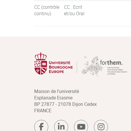
CC (contrôle
CC : Ecrit
continu)
et/ou Oral
Maison de l'université
Esplanade Erasme
BP 27877 - 21078 Dijon Cedex
FRANCE