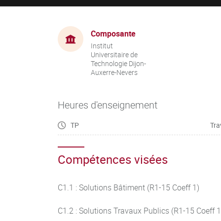
Composante
Institut
Universitaire de
Technologie Dijon-
Auxerre-Nevers
Heures d'enseignement
TP
Tra
Compétences visées
C1.1 : Solutions Bâtiment (R1-15 Coeff 1)
C1.2 : Solutions Travaux Publics (R1-15 Coeff 1