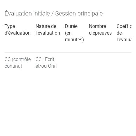
Évaluation initiale / Session principale
Type
Nature de
Durée
Nombre
Coefficie
d'évaluation
l'évaluation
(en
d'épreuves
de
minutes)
l'évaluat
CC (contrôle
CC : Ecrit
continu)
et/ou Oral