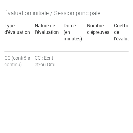
Évaluation initiale / Session principale
Type
Nature de
Durée
Nombre
Coefficie
d'évaluation
l'évaluation
(en
d'épreuves
de
minutes)
l'évaluat
CC (contrôle
CC : Ecrit
continu)
et/ou Oral