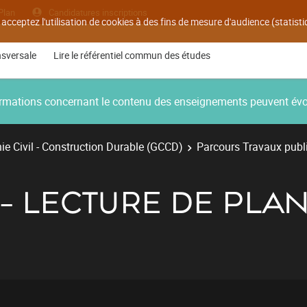
Plan
Candidatures inscriptions
 acceptez l'utilisation de cookies à des fins de mesure d'audience (statis
nsversale
Lire le référentiel commun des études
nformations concernant le contenu des enseignements peuvent év
e Civil - Construction Durable (GCCD)
Parcours Travaux publ
 - LECTURE DE PLAN