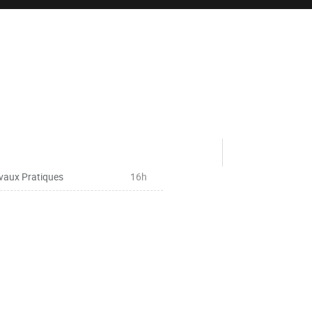
vaux Pratiques
16h