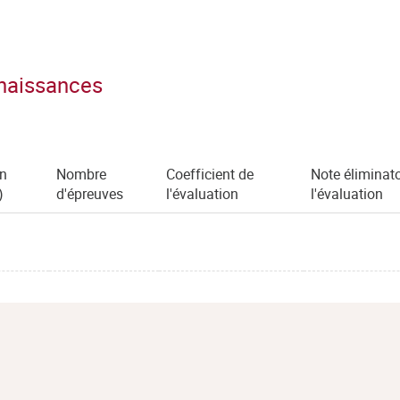
nnaissances
en
Nombre
Coefficient de
Note éliminato
)
d'épreuves
l'évaluation
l'évaluation