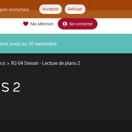
Accepter
Refuser
tiques anonymes).
Ma sélection
Se connecter
oluer jusqu’au 30 septembre
ics
R2-04 Dessin - Lecture de plans 2
S 2