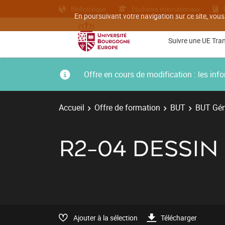
Bibliothèque
Etudiants internationaux
En poursuivant votre navigation sur ce site, vous
Suivre une UE Tra
Offre en cours de modification : les i
Accueil
Offre de formation
BUT
BUT Géni
R2-04 DESSIN
Ajouter à la sélection
Télécharger