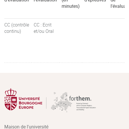
minutes)
l'évaluat
CC (contrôle
CC : Ecrit
continu)
et/ou Oral
Maison de l'université