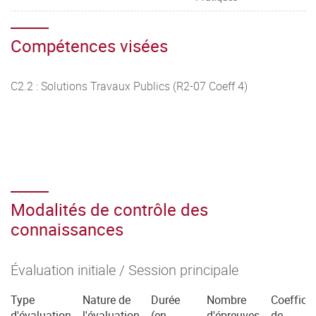
Compétences visées
C2.2 : Solutions Travaux Publics (R2-07 Coeff 4)
Modalités de contrôle des
connaissances
Évaluation initiale / Session principale
Type
Nature de
Durée
Nombre
Coefficie
d'évaluation
l'évaluation
(en
d'épreuves
de