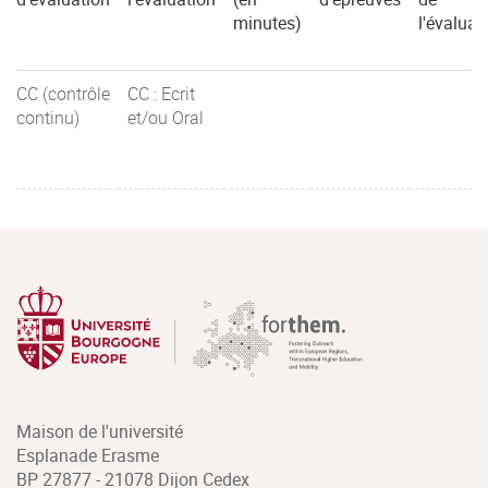
minutes)
l'évaluat
CC (contrôle
CC : Ecrit
continu)
et/ou Oral
Maison de l'université
Esplanade Erasme
BP 27877 - 21078 Dijon Cedex