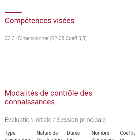
Compétences visées
C2.3 : Dimensionner (R2-08 Coeff 3,5)
Modalités de contrôle des
connaissances
Évaluation initiale / Session principale
Type
Nature de
Durée
Nombre
Coefficie
d'évaluation
l'évaluation
(en
d'épreuves
de