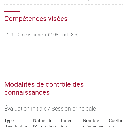
Compétences visées
C2.3 : Dimensionner (R2-08 Coeff 3,5)
Modalités de contrôle des
connaissances
Évaluation initiale / Session principale
Type
Nature de
Durée
Nombre
Coefficie
d'évaluation
l'évaluation
(en
d'épreuves
de