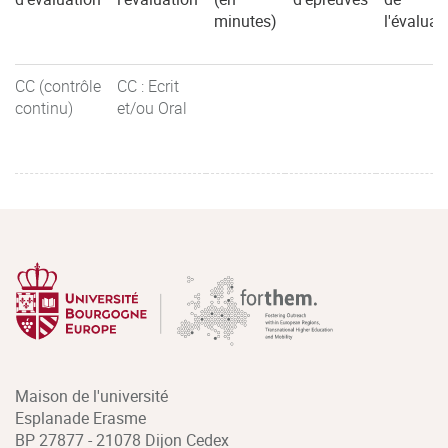
minutes)
l'évaluat
CC (contrôle
CC : Ecrit
continu)
et/ou Oral
Maison de l'université
Esplanade Erasme
BP 27877 - 21078 Dijon Cedex