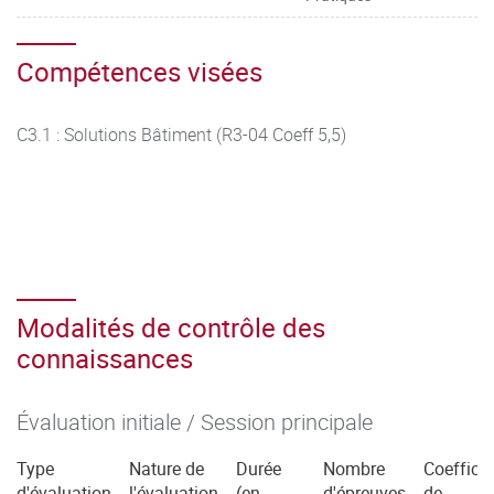
Compétences visées
C3.1 : Solutions Bâtiment (R3-04 Coeff 5,5)
Modalités de contrôle des
connaissances
Évaluation initiale / Session principale
Type
Nature de
Durée
Nombre
Coefficie
d'évaluation
l'évaluation
(en
d'épreuves
de