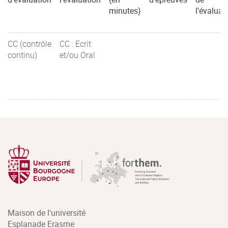
minutes)
l'évaluat
CC (contrôle
CC : Ecrit
continu)
et/ou Oral
Maison de l'université
Esplanade Erasme