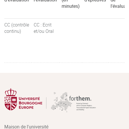
minutes)
l'évaluat
CC (contrôle
CC : Ecrit
continu)
et/ou Oral
Maison de l'université