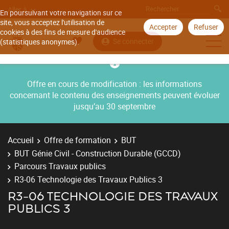
Aller à
En poursuivant votre navigation sur ce
site, vous acceptez l'utilisation de
Accepter
Refuser
cookies à des fins de mesure d'audience
Se connecter
(statistiques anonymes).
Offre en cours de modification : les informations
concernant le contenu des enseignements peuvent évoluer
jusqu’au 30 septembre
Accueil
Offre de formation
BUT
BUT Génie Civil - Construction Durable (GCCD)
Parcours Travaux publics
R3-06 Technologie des Travaux Publics 3
R3-06 TECHNOLOGIE DES TRAVAUX
PUBLICS 3