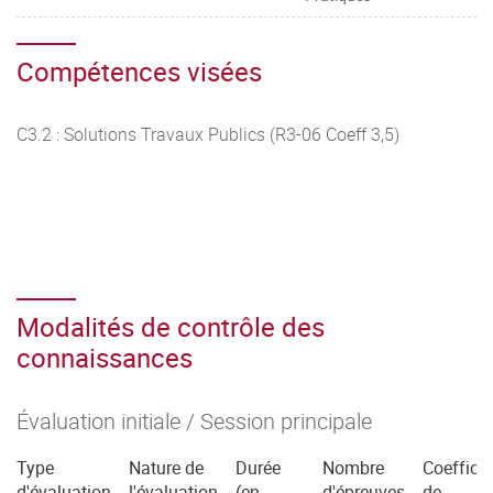
Compétences visées
C3.2 : Solutions Travaux Publics (R3-06 Coeff 3,5)
Modalités de contrôle des
connaissances
Évaluation initiale / Session principale
Type
Nature de
Durée
Nombre
Coefficie
d'évaluation
l'évaluation
(en
d'épreuves
de