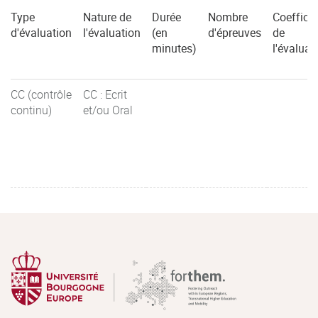
Type
Nature de
Durée
Nombre
Coefficie
d'évaluation
l'évaluation
(en
d'épreuves
de
minutes)
l'évaluat
CC (contrôle
CC : Ecrit
continu)
et/ou Oral