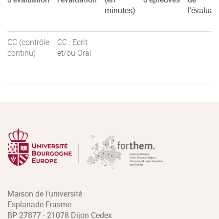
minutes)
l'évaluat
CC (contrôle
CC : Ecrit
continu)
et/ou Oral
Maison de l'université
Esplanade Erasme
BP 27877 - 21078 Dijon Cedex