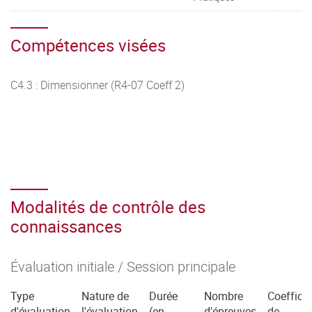
Compétences visées
C4.3 : Dimensionner (R4-07 Coeff 2)
Modalités de contrôle des
connaissances
Évaluation initiale / Session principale
Type
Nature de
Durée
Nombre
Coefficie
d'évaluation
l'évaluation
(en
d'épreuves
de