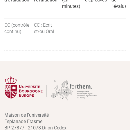
minutes)
l'évaluat
CC (contrôle
CC : Ecrit
continu)
et/ou Oral
Maison de l'université
Esplanade Erasme
BP 27877 - 21078 Dijon Cedex