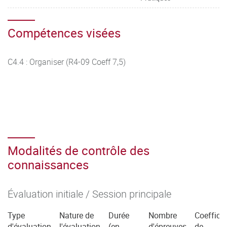
Compétences visées
C4.4 : Organiser (R4-09 Coeff 7,5)
Modalités de contrôle des
connaissances
Évaluation initiale / Session principale
Type
Nature de
Durée
Nombre
Coefficie
d'évaluation
l'évaluation
(en
d'épreuves
de