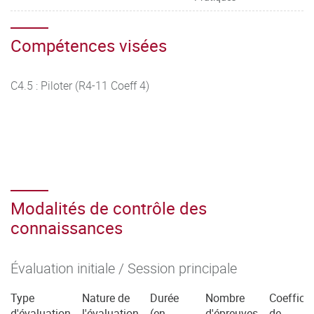
Compétences visées
C4.5 : Piloter (R4-11 Coeff 4)
Modalités de contrôle des
connaissances
Évaluation initiale / Session principale
Type
Nature de
Durée
Nombre
Coefficie
d'évaluation
l'évaluation
(en
d'épreuves
de