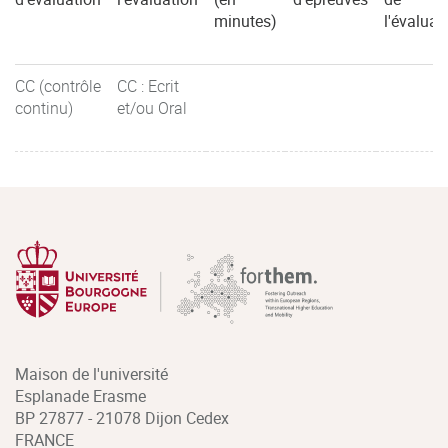
minutes)
l'évaluat
CC (contrôle
CC : Ecrit
continu)
et/ou Oral
Maison de l'université
Esplanade Erasme
BP 27877 - 21078 Dijon Cedex
FRANCE