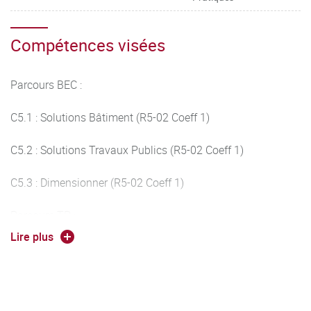
Compétences visées
Parcours BEC :
C5.1 : Solutions Bâtiment (R5-02 Coeff 1)
C5.2 : Solutions Travaux Publics (R5-02 Coeff 1)
C5.3 : Dimensionner (R5-02 Coeff 1)
Parcours TP :
Lire plus
C5.2 : Solutions Travaux Publics (R5-02 Coeff 1)
C5.4 : Organiser (R5-02 Coeff 1)