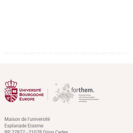
Maison de l'université
Esplanade Erasme
BP 27877 - 21078 Dijon Cedex