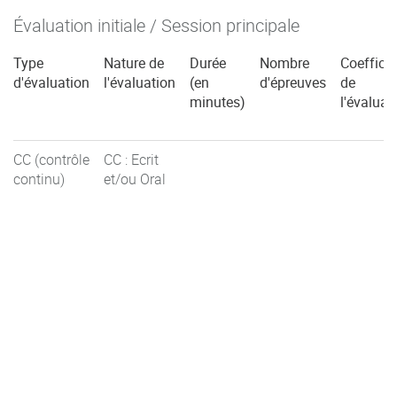
Évaluation initiale / Session principale
Type
Nature de
Durée
Nombre
Coefficie
d'évaluation
l'évaluation
(en
d'épreuves
de
minutes)
l'évaluat
CC (contrôle
CC : Ecrit
continu)
et/ou Oral