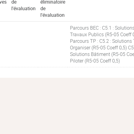
ves
de
éliminatoire
l'évaluation
de
l'évaluation
Parcours BEC : C5.1 : Solution
Travaux Publics (R5-05 Coeff 0
Parcours TP : C5.2 : Solutions 
Organiser (R5-05 Coeff 0,5) C5.
Solutions Bâtiment (R5-05 Coeff
Piloter (R5-05 Coeff 0,5)