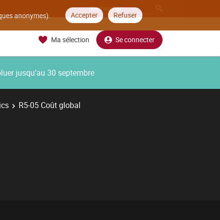
Accepter
Refuser
tiques anonymes).
Ma sélection
Se connecter
oluer jusqu’au 30 septembre
ics
R5-05 Coût global