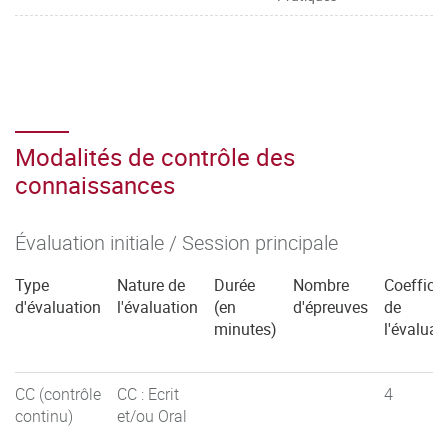
Modalités de contrôle des
connaissances
Évaluation initiale / Session principale
Type
Nature de
Durée
Nombre
Coefficie
d'évaluation
l'évaluation
(en
d'épreuves
de
minutes)
l'évaluat
CC (contrôle
CC : Ecrit
4
continu)
et/ou Oral