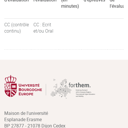
minutes)
l'évaluat
CC (contrôle
CC : Ecrit
continu)
et/ou Oral
Maison de l'université
Esplanade Erasme
BP 27877 - 21078 Dijon Cedex