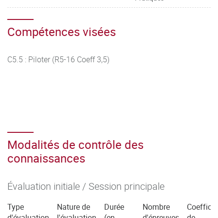
Compétences visées
C5.5 : Piloter (R5-16 Coeff 3,5)
Modalités de contrôle des
connaissances
Évaluation initiale / Session principale
Type
Nature de
Durée
Nombre
Coefficie
d'évaluation
l'évaluation
(en
d'épreuves
de