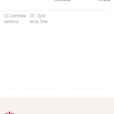
CC (contrôle
CC : Ecrit
continu)
et/ou Oral