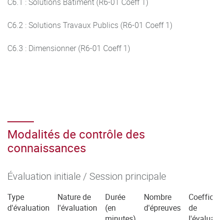
C6.1 : Solutions Bâtiment (R6-01 Coeff 1)
C6.2 : Solutions Travaux Publics (R6-01 Coeff 1)
C6.3 : Dimensionner (R6-01 Coeff 1)
Modalités de contrôle des
connaissances
Évaluation initiale / Session principale
Type
Nature de
Durée
Nombre
Coefficie
d'évaluation
l'évaluation
(en
d'épreuves
de
minutes)
l'évaluat