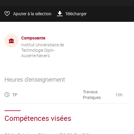
Ajouter à la sélection
Télécharger
Composante
Institut Universitaire de
Technologie Dijon-
Auxerre-Nevers
Heures d'enseignement
Travaux
TP
10h
Pratiques
Compétences visées