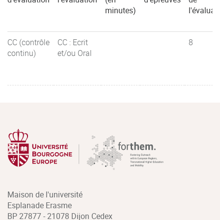
minutes)
l'évaluat
CC (contrôle
CC : Ecrit
8
continu)
et/ou Oral
Maison de l'université
Esplanade Erasme
BP 27877 - 21078 Dijon Cedex