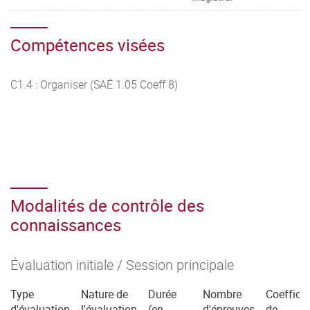
Compétences visées
C1.4 : Organiser (SAÉ 1.05 Coeff 8)
Modalités de contrôle des
connaissances
Évaluation initiale / Session principale
Type
Nature de
Durée
Nombre
Coefficie
d'évaluation
l'évaluation
(en
d'épreuves
de