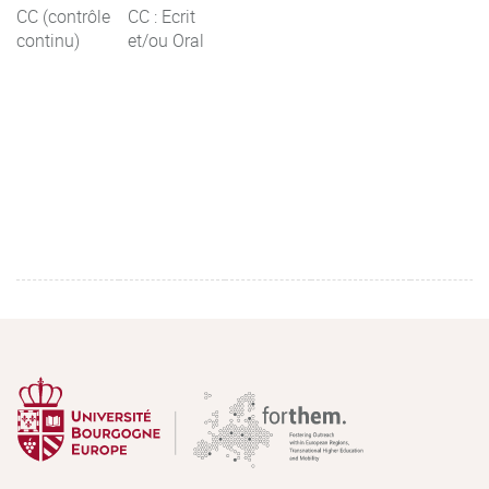
CC (contrôle
CC : Ecrit
continu)
et/ou Oral