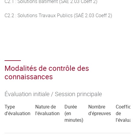
C2.1 : Solutions Bâtiment (SAÉ 2.03 Coeff 2)
C2.2 : Solutions Travaux Publics (SAÉ 2.03 Coeff 2)
Modalités de contrôle des
connaissances
Évaluation initiale / Session principale
Type
Nature de
Durée
Nombre
Coefficie
d'évaluation
l'évaluation
(en
d'épreuves
de
minutes)
l'évaluat