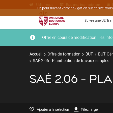
Bibliothèque
Etudiants internationaux
En poursuivant votre navigation sur ce site, vous
Suivre une UE Tra
Offre en cours de modification : les i
Accueil
Offre de formation
BUT
BUT Géni
SAÉ 2.06 - Planification de travaux simples
SAÉ 2.06 - PL
Ajouter à la sélection
Télécharger