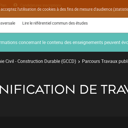
Plan
Candidatures inscriptions
 acceptez l'utilisation de cookies à des fins de mesure d'audience (statis
nsversale
Lire le référentiel commun des études
nformations concernant le contenu des enseignements peuvent év
e Civil - Construction Durable (GCCD)
Parcours Travaux publ
ANIFICATION DE TR