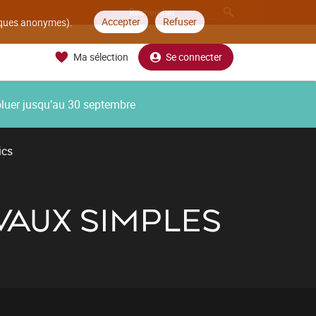
Accepter
Refuser
tiques anonymes).
Ma sélection
Se connecter
oluer jusqu’au 30 septembre
ics
AVAUX SIMPLES