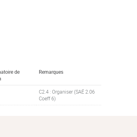
natoire de
Remarques
n
C2.4 : Organiser (SAÉ 2.06
Coeff 6)