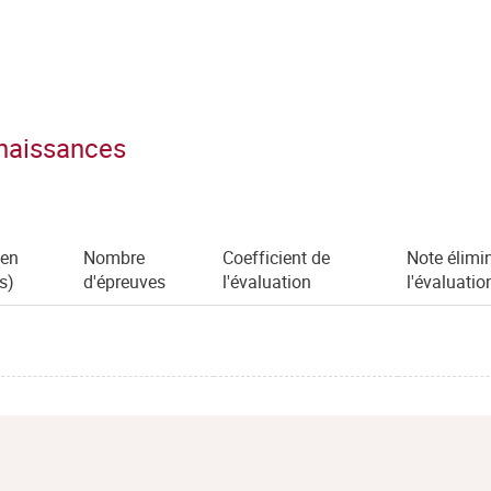
nnaissances
(en
Nombre
Coefficient de
Note élimi
s)
d'épreuves
l'évaluation
l'évaluatio