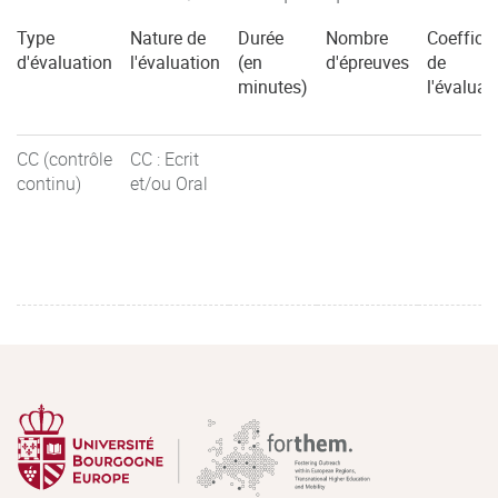
Type
Nature de
Durée
Nombre
Coefficie
d'évaluation
l'évaluation
(en
d'épreuves
de
minutes)
l'évaluat
CC (contrôle
CC : Ecrit
continu)
et/ou Oral