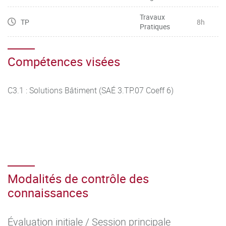
Travaux
TP
8h
Pratiques
Compétences visées
C3.1 : Solutions Bâtiment (SAÉ 3.TP.07 Coeff 6)
Modalités de contrôle des
connaissances
Évaluation initiale / Session principale