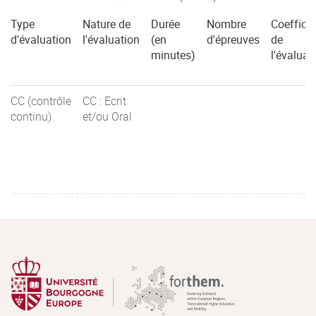
Type
Nature de
Durée
Nombre
Coefficie
d'évaluation
l'évaluation
(en
d'épreuves
de
minutes)
l'évaluat
CC (contrôle
CC : Ecrit
continu)
et/ou Oral