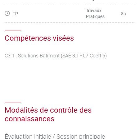
Travaux
TP
8h
Pratiques
Compétences visées
C3.1 : Solutions Bâtiment (SAÉ 3.TP.07 Coeff 6)
Modalités de contrôle des
connaissances
Évaluation initiale / Session principale