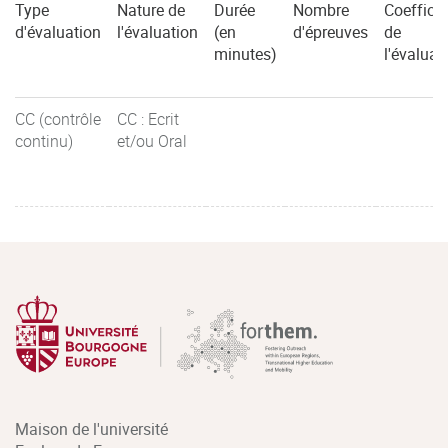
Type
Nature de
Durée
Nombre
Coefficie
d'évaluation
l'évaluation
(en
d'épreuves
de
minutes)
l'évaluat
CC (contrôle
CC : Ecrit
continu)
et/ou Oral
Maison de l'université