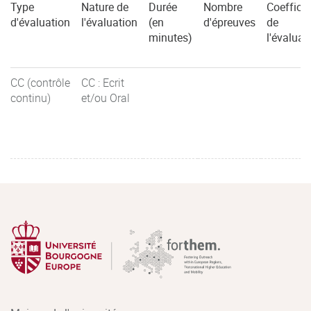
Type
Nature de
Durée
Nombre
Coefficie
d'évaluation
l'évaluation
(en
d'épreuves
de
minutes)
l'évaluat
CC (contrôle
CC : Ecrit
continu)
et/ou Oral