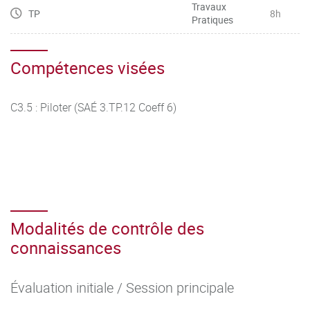
Travaux
TP
8h
Pratiques
Compétences visées
C3.5 : Piloter (SAÉ 3.TP.12 Coeff 6)
Modalités de contrôle des
connaissances
Évaluation initiale / Session principale