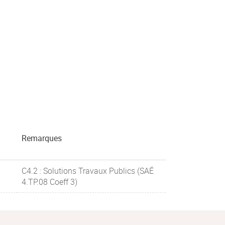
Remarques
C4.2 : Solutions Travaux Publics (SAÉ
4.TP.08 Coeff 3)