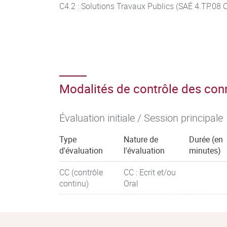
C4.2 : Solutions Travaux Publics (SAÉ 4.TP.08 C
Modalités de contrôle des co
Évaluation initiale / Session principale
Type
Nature de
Durée (en
d'évaluation
l'évaluation
minutes)
CC (contrôle
CC : Ecrit et/ou
continu)
Oral