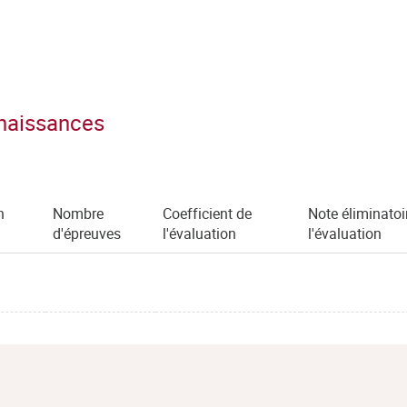
nnaissances
n
Nombre
Coefficient de
Note éliminatoi
)
d'épreuves
l'évaluation
l'évaluation