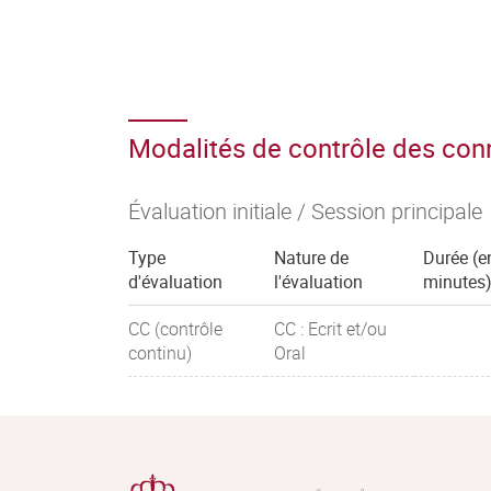
Modalités de contrôle des co
Évaluation initiale / Session principale
Type
Nature de
Durée (e
d'évaluation
l'évaluation
minutes
CC (contrôle
CC : Ecrit et/ou
continu)
Oral