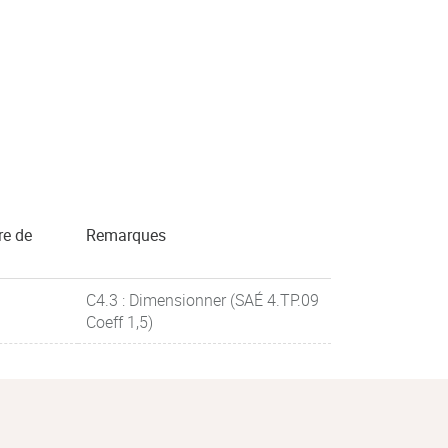
re de
Remarques
C4.3 : Dimensionner (SAÉ 4.TP.09
Coeff 1,5)