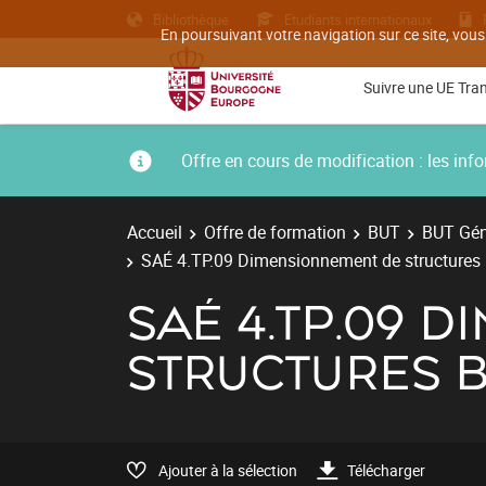
Bibliothèque
Etudiants internationaux
En poursuivant votre navigation sur ce site, vous
Suivre une UE Tra
Offre en cours de modification : les i
Accueil
Offre de formation
BUT
BUT Géni
SAÉ 4.TP.09 Dimensionnement de structures
SAÉ 4.TP.09 
STRUCTURES 
Ajouter à la sélection
Télécharger