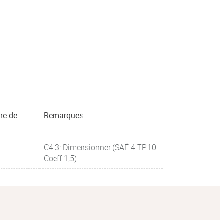
re de
Remarques
C4.3: Dimensionner (SAÉ 4.TP.10
Coeff 1,5)