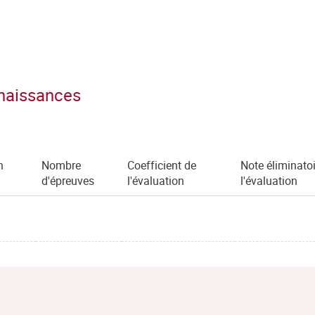
nnaissances
n
Nombre
Coefficient de
Note éliminatoi
)
d'épreuves
l'évaluation
l'évaluation