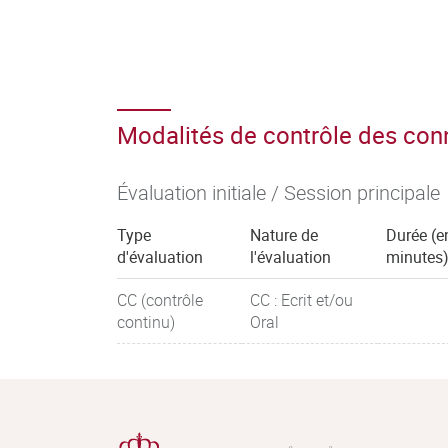
Modalités de contrôle des co
Évaluation initiale / Session principale
Type
Nature de
Durée (e
d'évaluation
l'évaluation
minutes
CC (contrôle
CC : Ecrit et/ou
continu)
Oral