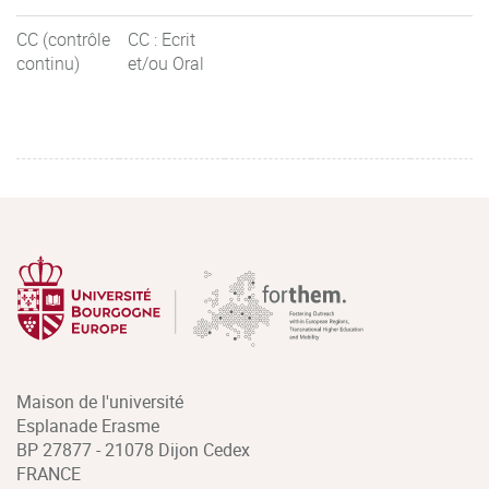
CC (contrôle
CC : Ecrit
continu)
et/ou Oral
Maison de l'université
Esplanade Erasme
BP 27877 - 21078 Dijon Cedex
FRANCE