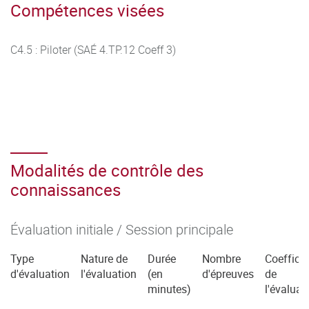
Compétences visées
C4.5 : Piloter (SAÉ 4.TP.12 Coeff 3)
Modalités de contrôle des
connaissances
Évaluation initiale / Session principale
Type
Nature de
Durée
Nombre
Coefficie
d'évaluation
l'évaluation
(en
d'épreuves
de
minutes)
l'évaluat