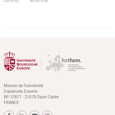
continu)
et/ou Oral
Maison de l'université
Esplanade Erasme
BP 27877 - 21078 Dijon Cedex
FRANCE