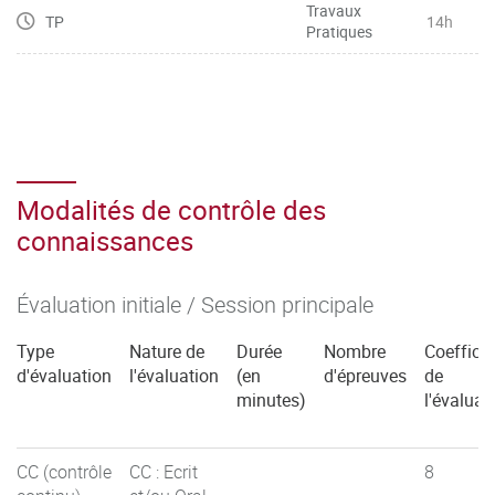
Travaux
TP
14h
Pratiques
Modalités de contrôle des
connaissances
Évaluation initiale / Session principale
Type
Nature de
Durée
Nombre
Coefficie
d'évaluation
l'évaluation
(en
d'épreuves
de
minutes)
l'évaluat
CC (contrôle
CC : Ecrit
8