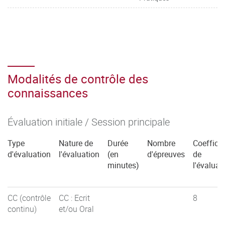
Modalités de contrôle des
connaissances
Évaluation initiale / Session principale
Type
Nature de
Durée
Nombre
Coefficie
d'évaluation
l'évaluation
(en
d'épreuves
de
minutes)
l'évaluat
CC (contrôle
CC : Ecrit
8
continu)
et/ou Oral