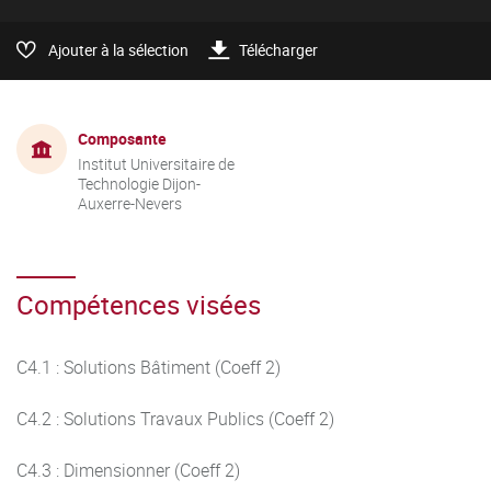
Ajouter à la sélection
Télécharger
Composante
Institut Universitaire de
Technologie Dijon-
Auxerre-Nevers
Compétences visées
C4.1 : Solutions Bâtiment (Coeff 2)
C4.2 : Solutions Travaux Publics (Coeff 2)
C4.3 : Dimensionner (Coeff 2)