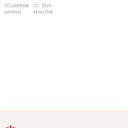
CC (contrôle
CC : Ecrit
continu)
et/ou Oral