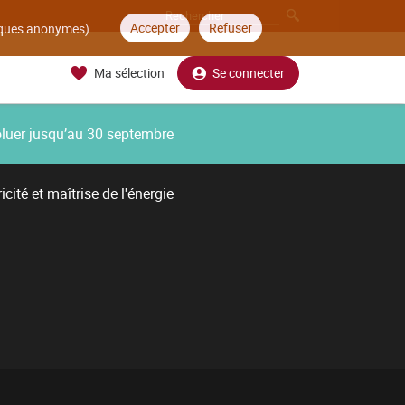
Accepter
Refuser
tiques anonymes).
Ma sélection
Se connecter
oluer jusqu’au 30 septembre
icité et maîtrise de l'énergie