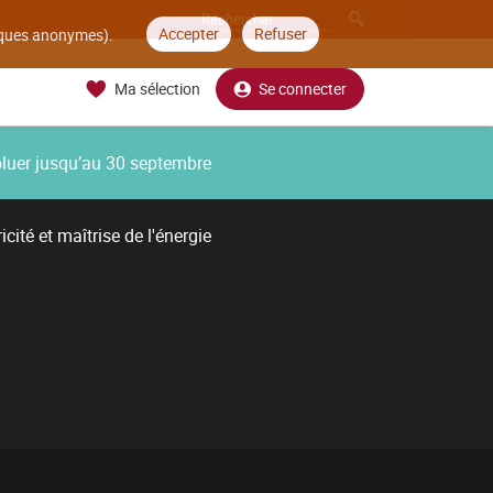
Accepter
Refuser
tiques anonymes).
Ma sélection
Se connecter
oluer jusqu’au 30 septembre
icité et maîtrise de l'énergie