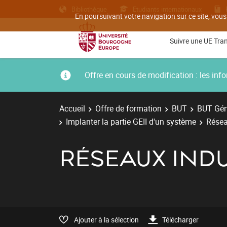
Bibliothèque
Etudiants internationaux
En poursuivant votre navigation sur ce site, vous
Suivre une UE Tra
Offre en cours de modification : les i
Accueil
Offre de formation
BUT
BUT Géni
Implanter la partie GEII d'un système
Résea
RÉSEAUX INDU
Ajouter à la sélection
Télécharger