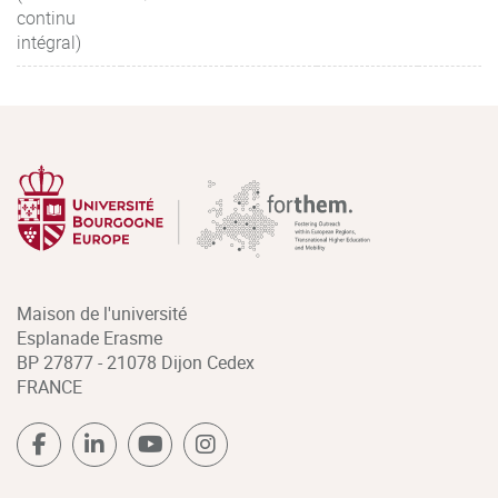
continu
intégral)
Maison de l'université
Esplanade Erasme
BP 27877 - 21078 Dijon Cedex
FRANCE