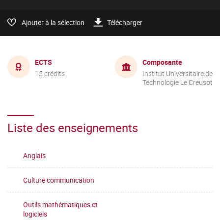
Ajouter à la sélection
Télécharger
ECTS
Composante
15 crédits
Institut Universitaire de
Technologie Le Creusot
Liste des enseignements
Anglais
Culture communication
Outils mathématiques et
logiciels