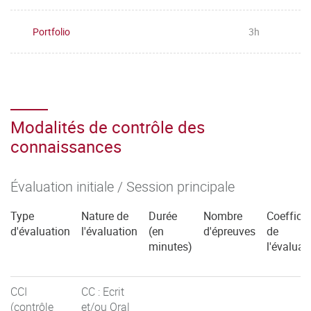
Portfolio
3h
Modalités de contrôle des
connaissances
Évaluation initiale / Session principale
Type
Nature de
Durée
Nombre
Coefficie
d'évaluation
l'évaluation
(en
d'épreuves
de
minutes)
l'évaluat
CCI
CC : Ecrit
(contrôle
et/ou Oral