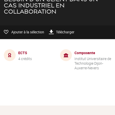
CAS INDUSTRIEL EN
COLLABORATION
Ajouter à la sélection
Télécharger
ECTS
Composante
4 crédits
Institut Universitaire de
Technologie Dijon-
Auxerre-Nevers